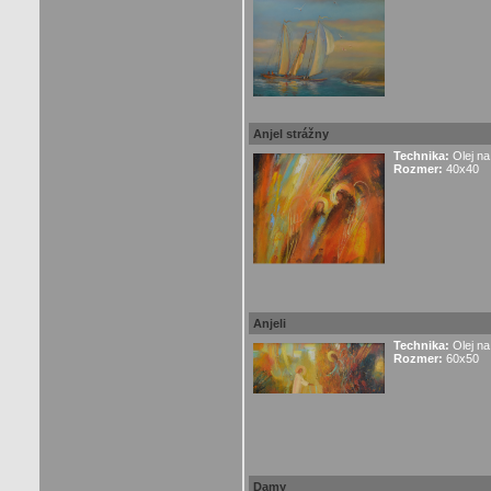
Anjel strážny
Technika:
Olej na
Rozmer:
40x40
Anjeli
Technika:
Olej na
Rozmer:
60x50
Damy