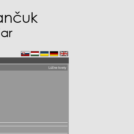
Lúčne kvety